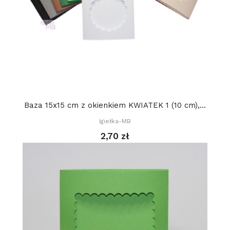
Baza 15x15 cm z okienkiem KWIATEK 1 (10 cm),...
Igiełka-MB
2,70 zł