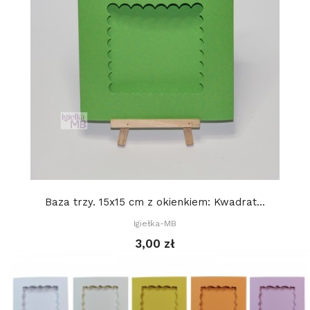
Baza trzy. 15x15 cm z okienkiem: Kwadrat...
Igiełka-MB
3,00 zł