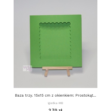
Baza trzy. 15x15 cm z okienkiem: Prostokąt...
Igiełka-MB
2,70 zł