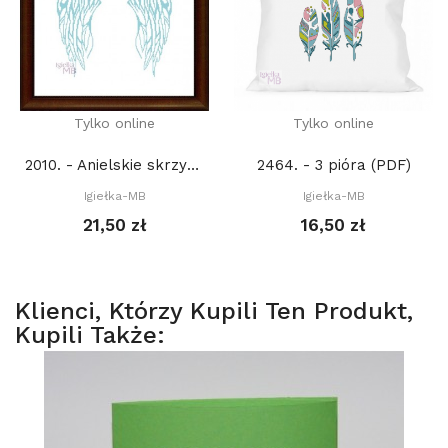
Tylko online
Tylko online
2010. - Anielskie skrzydła (PDF)
2464. - 3 pióra (PDF)
Igiełka-MB
Igiełka-MB
21,50 zł
16,50 zł
Klienci, Którzy Kupili Ten Produkt,
Kupili Także: