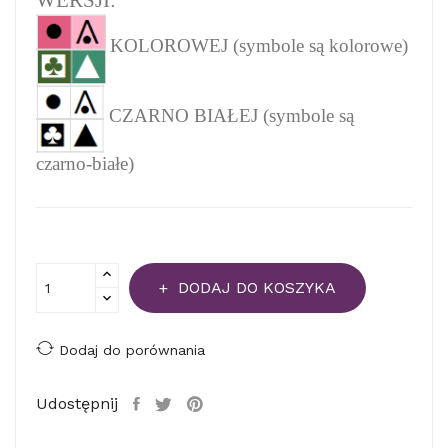
WERSJI:
KOLOROWEJ (symbole są kolorowe)
CZARNO BIAŁEJ (symbole są
czarno-białe)
DODAJ DO KOSZYKA
Dodaj do porównania
Udostępnij