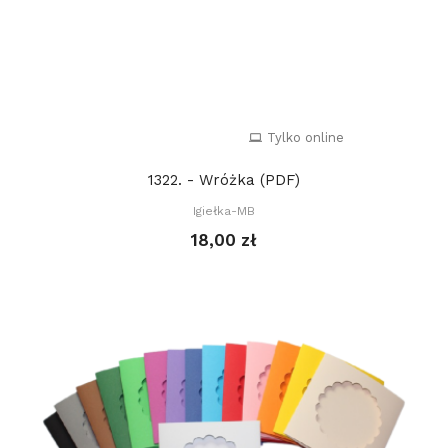
Tylko online
1322. - Wróżka (PDF)
Igiełka-MB
18,00 zł