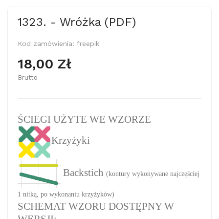
1323. - Wróżka (PDF)
Kod zamówienia:
freepik
18,00 Zł
Brutto
ŚCIEGI UŻYTE WE WZORZE
Krzyżyki
Backstich
(kontury wykonywane najczęściej
1 nitką, po wykonaniu krzyżyków)
SCHEMAT WZORU DOSTĘPNY W