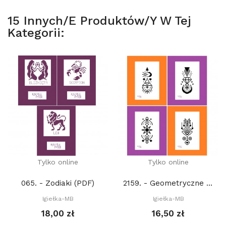
15 Innych/e Produktów/y W Tej
Kategorii:
Tylko online
Tylko online
065. - Zodiaki (PDF)
2159. - Geometryczne wzory 2. (PDF)
Igiełka-MB
Igiełka-MB
18,00 zł
16,50 zł