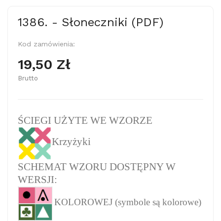
1386. - Słoneczniki (PDF)
Kod zamówienia:
19,50 Zł
Brutto
ŚCIEGI UŻYTE WE WZORZE
Krzyżyki
SCHEMAT WZORU DOSTĘPNY W
WERSJI:
KOLOROWEJ (symbole są kolorowe)