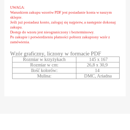
UWAGA:
Warunkiem zakupu wzorów PDF jest posiadanie konta w naszym
sklepie.
Jeśli już posiadasz konto, zaloguj się najpierw, a następnie dokonaj
zakupu.
Dostęp do wzoru jest nieograniczony i bezterminowy.
Po zakupie i potwierdzeniu płatności pobierz zakupiony wzór z
zamówienia.
Wzór graficzny, liczony w formacie PDF
Rozmiar w krzyżykach
145 x 167
Rozmiar w cm:
26,8 x 30,9
Ilość kolorów:
14
Mulina:
DMC, Ariadna