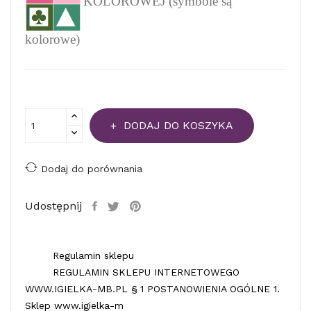
KOLOROWEJ (symbole są
kolorowe)
DODAJ DO KOSZYKA
Dodaj do porównania
Udostępnij
Regulamin sklepu
REGULAMIN SKLEPU INTERNETOWEGO
WWW.IGIELKA-MB.PL § 1 POSTANOWIENIA OGÓLNE 1.
Sklep www.igielka-m