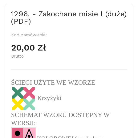
1296. - Zakochane misie I (duże)
(PDF)
Kod zamówienia:
20,00 Zł
Brutto
ŚCIEGI UŻYTE WE WZORZE
Krzyżyki
SCHEMAT WZORU DOSTĘPNY W
WERSJI: