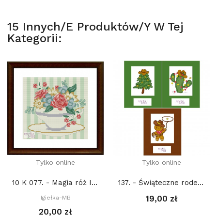
15 Innych/e Produktów/y W Tej
Kategorii:
Tylko online
Tylko online
10 K 077. - Magia róż IV (PDF)
137. - Świąteczne rodeo (PDF)
19,00 zł
Igiełka-MB
20,00 zł