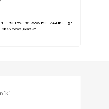
INTERNETOWEGO WWW.IGIELKA-MB.PL § 1
 Sklep www.igielka-m
niki