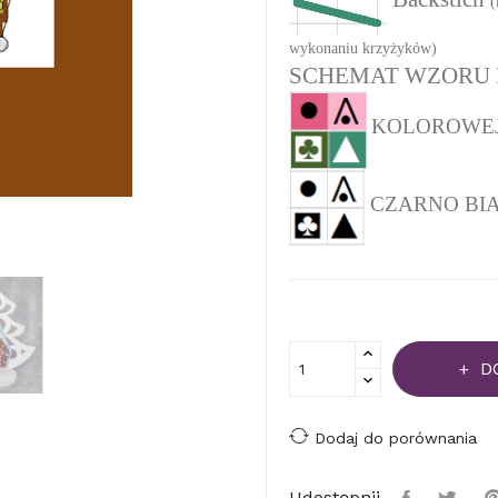
(
wykonaniu krzyżyków)
SCHEMAT WZORU 
KOLOROWEJ (
CZARNO BIAŁEJ
D
Dodaj do porównania
Udostępnij