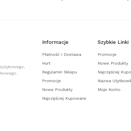
Informacje
Szybkie Linki
Płatność I Dostawa
Promocje
Hurt
Nowe Produkty
rzyżykowego,
Regulamin Sklepu
Najczęściej Kup
żykowego.
Promocje
Nazwa Użytkowi
Nowe Produkty
Moje Konto
Najczęściej Kupowane