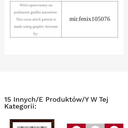
Wzór opracowany na
podstawie grafiki autorstwa:
mir.fenix105076
This cross stitch pattern is
made using graphic freeware
by:
15 Innych/e Produktów/y W Tej
Kategorii: