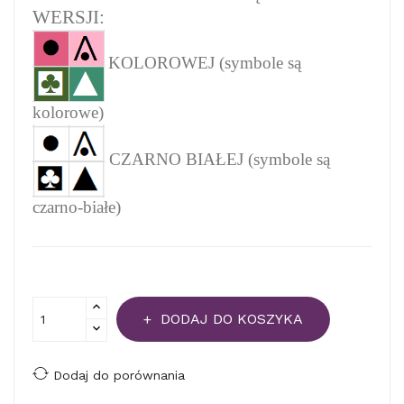
WERSJI:
KOLOROWEJ (symbole są
kolorowe)
CZARNO BIAŁEJ (symbole są
czarno-białe)
DODAJ DO KOSZYKA
Dodaj do porównania