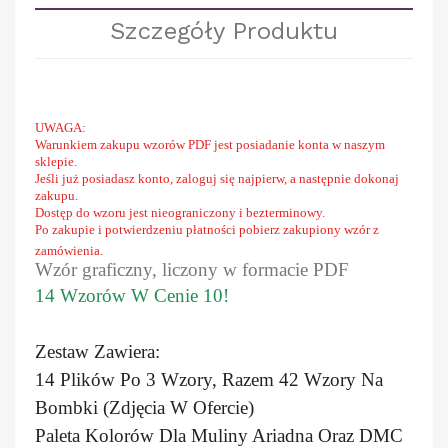
Szczegóły Produktu
UWAGA:
Warunkiem zakupu wzorów PDF jest posiadanie konta w naszym
sklepie.
Jeśli już posiadasz konto, zaloguj się najpierw, a następnie dokonaj
zakupu.
Dostęp do wzoru jest nieograniczony i bezterminowy.
Po zakupie i potwierdzeniu płatności pobierz zakupiony wzór z
zamówienia.
Wzór graficzny, liczony w formacie PDF
14 Wzorów W Cenie 10!
Zestaw Zawiera:
14 Plików Po 3 Wzory, Razem 42 Wzory Na
Bombki (zdjęcia W Ofercie)
Paleta Kolorów Dla Muliny Ariadna Oraz DMC