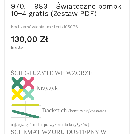
970. - 983 - Świąteczne bombki
10+4 gratis (Zestaw PDF)
Kod zamówienia:
mir.fenix105076
130,00 Zł
Brutto
ŚCIEGI UŻYTE WE WZORZE
Krzyżyki
Backstich
(kontury wykonywane
najczęściej 1 nitką, po wykonaniu krzyżyków)
SCHEMAT WZORU DOSTĘPNY W