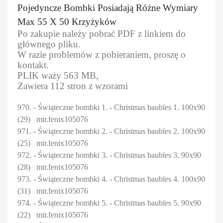
Pojedyncze Bombki Posiadają Różne Wymiary
Max 55 X 50 Krzyżyków
Po zakupie należy pobrać PDF z linkiem do
głównego pliku.
W razie problemów z pobieraniem, proszę o
kontakt.
PLIK waży 563 MB,
Zawiera 112 stron z wzorami
970. - Świąteczne bombki 1. - Christmas baubles 1. 100x90
(29) mir.fenix105076
971. - Świąteczne bombki 2. - Christmas baubles 2. 100x90
(25) mir.fenix105076
972. - Świąteczne bombki 3. - Christmas baubles 3. 90x90
(28) mir.fenix105076
973. - Świąteczne bombki 4. - Christmas baubles 4. 100x90
(31) mir.fenix105076
974. - Świąteczne bombki 5. - Christmas baubles 5. 90x90
(22) mir.fenix105076