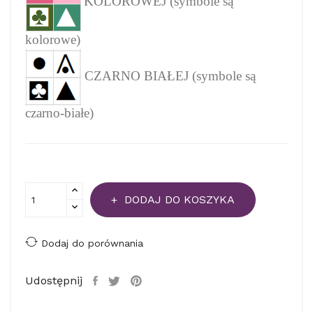
KOLOROWEJ (symbole są
kolorowe)
CZARNO BIAŁEJ (symbole są
czarno-białe)
DODAJ DO KOSZYKA
Dodaj do porównania
Udostępnij