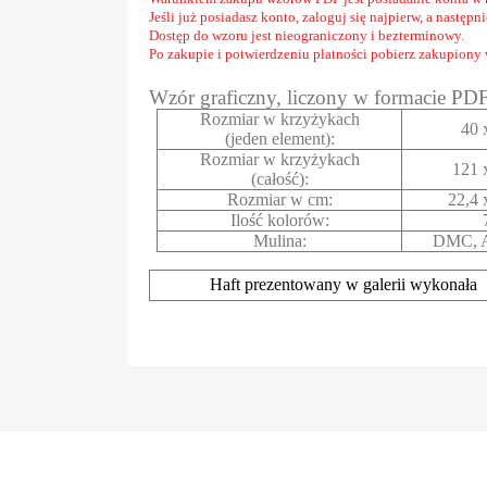
Jeśli już posiadasz konto, zaloguj się najpierw, a następ
Dostęp do wzoru jest nieograniczony i bezterminowy.
Po zakupie i potwierdzeniu płatności pobierz zakupiony
Wzór graficzny, liczony w formacie PD
Rozmiar w krzyżykach
40 
(jeden element):
Rozmiar w krzyżykach
121 
(całość):
Rozmiar w cm:
22,4 
Ilość kolorów:
Mulina:
DMC, A
Haft prezentowany w galerii wykonała