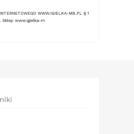
INTERNETOWEGO WWW.IGIELKA-MB.PL § 1
 Sklep www.igielka-m
niki