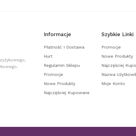
Informacje
Szybkie Linki
Płatność I Dostawa
Promocje
Hurt
Nowe Produkty
rzyżykowego,
Regulamin Sklepu
Najczęściej Kup
żykowego.
Promocje
Nazwa Użytkowi
Nowe Produkty
Moje Konto
Najczęściej Kupowane