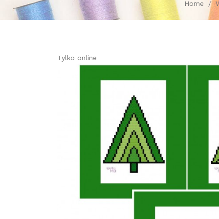
Home
Tylko online