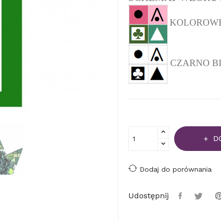
KOLOROWEJ 
CZARNO BIAŁ
D
Dodaj do porównania
Udostępnij