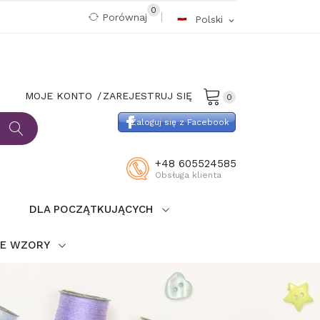
0
Porównaj
Polski
expand_more
MOJE KONTO
ZAREJESTRUJ SIĘ
0
Zaloguj się z Facebook
+48 605524585
Obsługa klienta
DLA POCZĄTKUJĄCYCH
IE WZORY