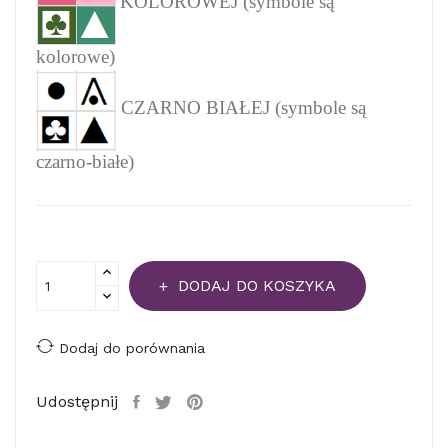
KOLOROWEJ (symbole są
kolorowe)
CZARNO BIAŁEJ (symbole są
czarno-białe)
DODAJ DO KOSZYKA
Dodaj do porównania
Udostępnij