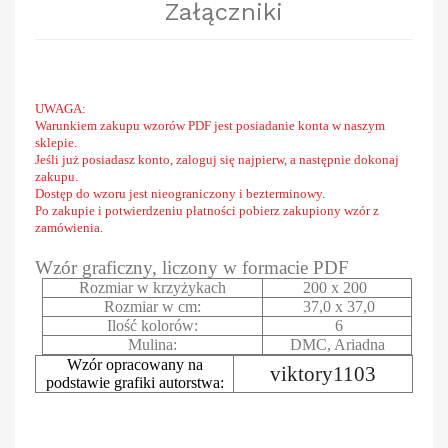
Załączniki
UWAGA:
Warunkiem zakupu wzorów PDF jest posiadanie konta w naszym
sklepie.
Jeśli już posiadasz konto, zaloguj się najpierw, a następnie dokonaj
zakupu.
Dostęp do wzoru jest nieograniczony i bezterminowy.
Po zakupie i potwierdzeniu płatności pobierz zakupiony wzór z
zamówienia.
Wzór graficzny, liczony w formacie PDF
Rozmiar w krzyżykach
200 x 200
Rozmiar w cm:
37,0 x 37,0
Ilość kolorów:
6
Mulina:
DMC, Ariadna
Wzór opracowany na
viktory1103
podstawie grafiki autorstwa: