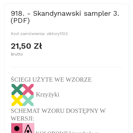
918. - Skandynawski sampler 3.
(PDF)
Kod zamówienia:
viktory1103
21,50 Zł
Brutto
ŚCIEGI UŻYTE WE WZORZE
Krzyżyki
SCHEMAT WZORU DOSTĘPNY W
WERSJI: