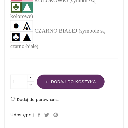
KOLOROWEJ (symbole są
kolorowe)
CZARNO BIAŁEJ (symbole są
czarno-białe)
DODAJ DO KOSZYKA
Dodaj do porównania
Udostępnij