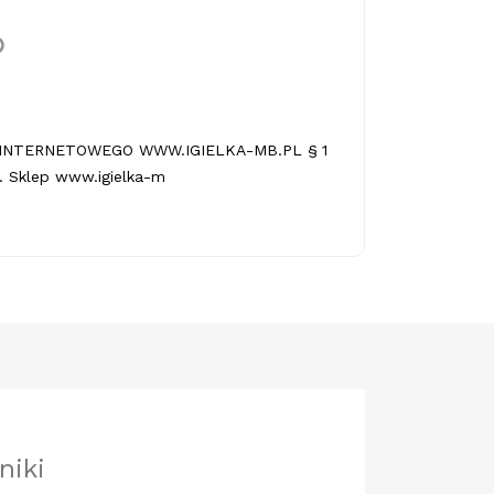
INTERNETOWEGO WWW.IGIELKA-MB.PL § 1
 Sklep www.igielka-m
niki