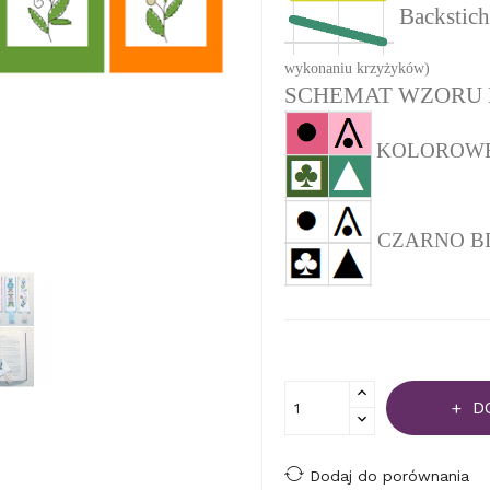
Backstich
wykonaniu krzyżyków)
SCHEMAT WZORU 
KOLOROWEJ 
CZARNO BIAŁ
D
Dodaj do porównania