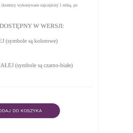
(kontury wykonywane najczęściej 1 nitką, po
DOSTĘPNY W WERSJI:
(symbole są kolorowe)
EJ (symbole są czarno-białe)
ODAJ DO KOSZYKA