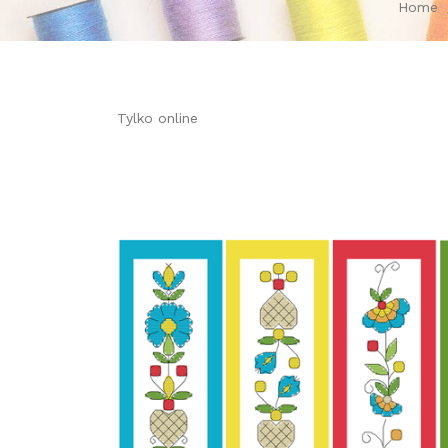
Home
Tylko online