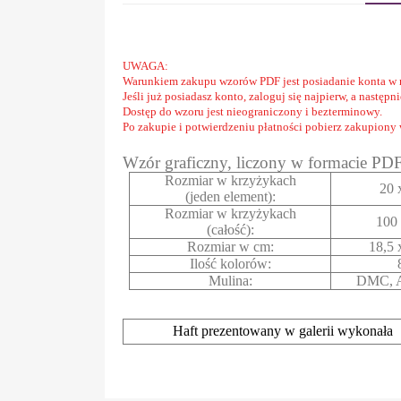
UWAGA:
Warunkiem zakupu wzorów PDF jest posiadanie konta w 
Jeśli już posiadasz konto, zaloguj się najpierw, a następ
Dostęp do wzoru jest nieograniczony i bezterminowy.
Po zakupie i potwierdzeniu płatności pobierz zakupiony
Wzór graficzny, liczony w formacie PD
Rozmiar w krzyżykach
20 
(jeden element):
Rozmiar w krzyżykach
100 
(całość):
Rozmiar w cm:
18,5 
Ilość kolorów:
Mulina:
DMC, A
Haft prezentowany w galerii wykonała