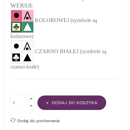
WERSJI:
KOLOROWEJ (symbole są
kolorowe)
CZARNO BIAŁEJ (symbole są
czarno-białe)
DODAJ DO KOSZYKA
Dodaj do porównania