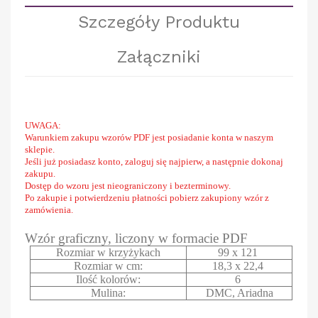
Szczegóły Produktu
Załączniki
UWAGA:
Warunkiem zakupu wzorów PDF jest posiadanie konta w naszym
sklepie.
Jeśli już posiadasz konto, zaloguj się najpierw, a następnie dokonaj
zakupu.
Dostęp do wzoru jest nieograniczony i bezterminowy.
Po zakupie i potwierdzeniu płatności pobierz zakupiony wzór z
zamówienia.
Wzór graficzny, liczony w formacie PDF
Rozmiar w krzyżykach
99 x 121
Rozmiar w cm:
18,3 x 22,4
Ilość kolorów:
6
Mulina:
DMC, Ariadna