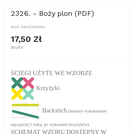
2326. - Boży plon (PDF)
Kod zamówienia:
17,50 Zł
Brutto
ŚCIEGI UŻYTE WE WZORZE
Krzyżyki
Backstich
(kontury wykonywane
najczęściej 1 nitką, po wykonaniu krzyżyków)
SCHEMAT WZORU DOSTĘPNY W