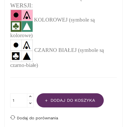
WERSJI:
KOLOROWEJ (symbole są
kolorowe)
CZARNO BIAŁEJ (symbole są
czarno-białe)
DODAJ DO KOSZYKA
Dodaj do porównania