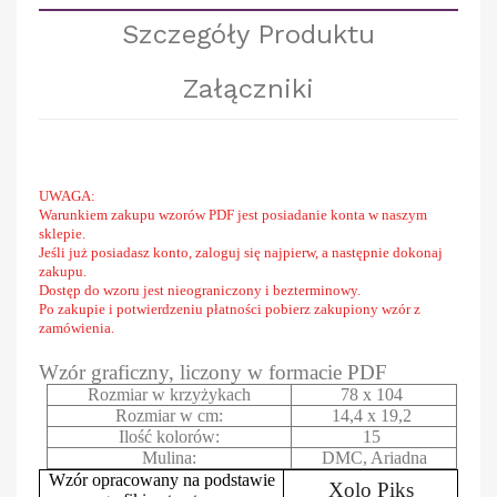
Szczegóły Produktu
Załączniki
UWAGA:
Warunkiem zakupu wzorów PDF jest posiadanie konta w naszym
sklepie.
Jeśli już posiadasz konto, zaloguj się najpierw, a następnie dokonaj
zakupu.
Dostęp do wzoru jest nieograniczony i bezterminowy.
Po zakupie i potwierdzeniu płatności pobierz zakupiony wzór z
zamówienia.
Wzór graficzny, liczony w formacie PDF
Rozmiar w krzyżykach
78 x 104
Rozmiar w cm:
14,4 x 19,2
Ilość kolorów:
15
Mulina:
DMC, Ariadna
Wzór opracowany na podstawie
Xolo Piks