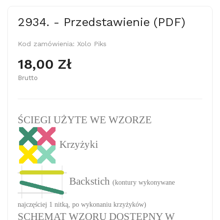
2934. - Przedstawienie (PDF)
Kod zamówienia:
Xolo Piks
18,00 Zł
Brutto
ŚCIEGI UŻYTE WE WZORZE
Krzyżyki
Backstich
(kontury wykonywane
najczęściej 1 nitką, po wykonaniu krzyżyków)
SCHEMAT WZORU DOSTĘPNY W