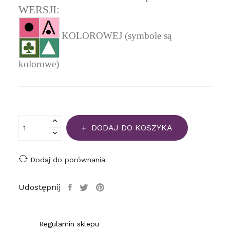
WERSJI:
KOLOROWEJ (symbole są
kolorowe)
DODAJ DO KOSZYKA
Dodaj do porównania
Udostępnij
Regulamin sklepu