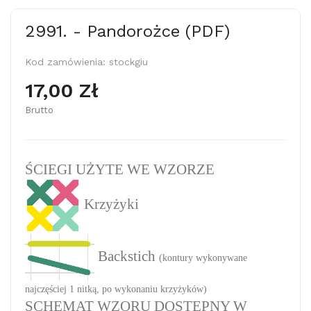
2991. - Pandorożce (PDF)
Kod zamówienia:
stockgiu
17,00 Zł
Brutto
ŚCIEGI UŻYTE WE WZORZE
Krzyżyki
Backstich
(kontury wykonywane
najczęściej 1 nitką, po wykonaniu krzyżyków)
SCHEMAT WZORU DOSTĘPNY W