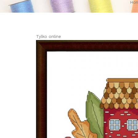
Ho
Tylko online