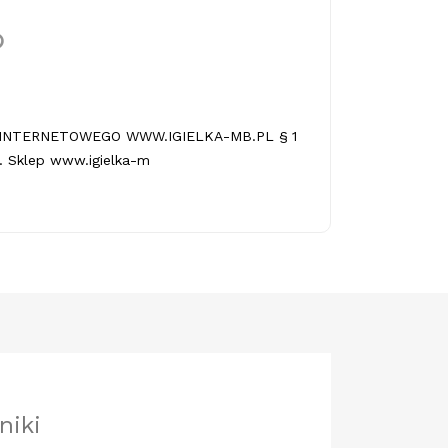
INTERNETOWEGO WWW.IGIELKA-MB.PL § 1
 Sklep www.igielka-m
niki