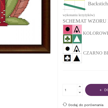
Backstich
wykonaniu krzyżyków)
SCHEMAT WZORU 
KOLOROWEJ 
CZARNO BIAŁ
D
Dodaj do porównania