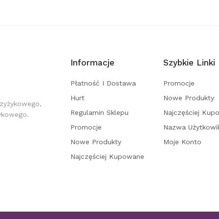
Informacje
Szybkie Linki
Płatność I Dostawa
Promocje
Hurt
Nowe Produkty
rzyżykowego,
Regulamin Sklepu
Najczęściej Kup
żykowego.
Promocje
Nazwa Użytkowi
Nowe Produkty
Moje Konto
Najczęściej Kupowane