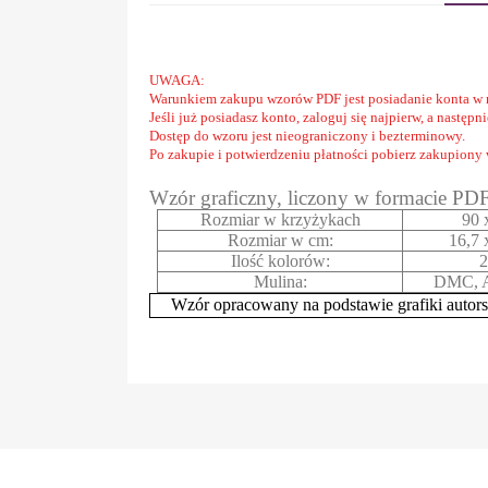
UWAGA:
Warunkiem zakupu wzorów PDF jest posiadanie konta w 
Jeśli już posiadasz konto, zaloguj się najpierw, a następ
Dostęp do wzoru jest nieograniczony i bezterminowy.
Po zakupie i potwierdzeniu płatności pobierz zakupiony
Wzór graficzny, liczony w formacie PD
Rozmiar w krzyżykach
90 
Rozmiar w cm:
16,7 
Ilość kolorów:
2
Mulina:
DMC, A
Wzór opracowany na podstawie grafiki autors