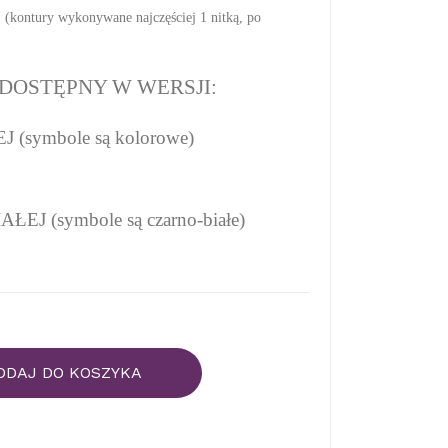
(kontury wykonywane najczęściej 1 nitką, po
DOSTĘPNY W WERSJI:
(symbole są kolorowe)
EJ (symbole są czarno-białe)
ODAJ DO KOSZYKA