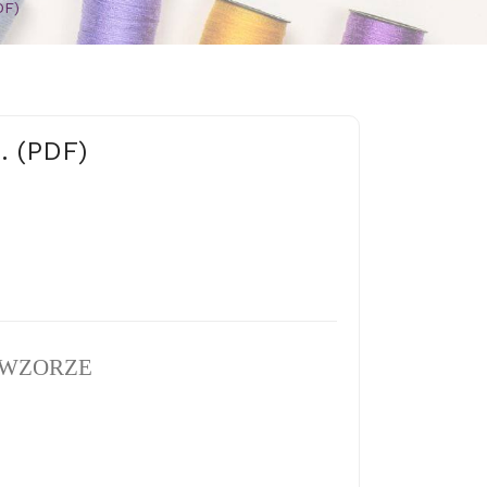
DF)
. (PDF)
 WZORZE