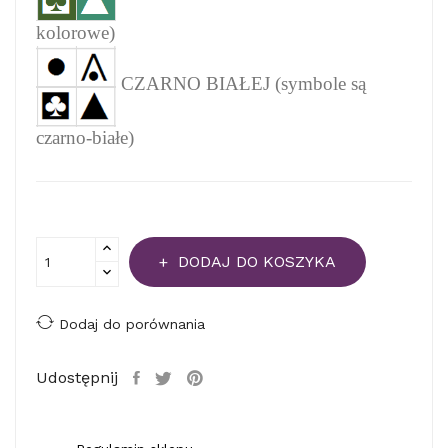
kolorowe)
CZARNO BIAŁEJ (symbole są
czarno-białe)
DODAJ DO KOSZYKA
Dodaj do porównania
Udostępnij