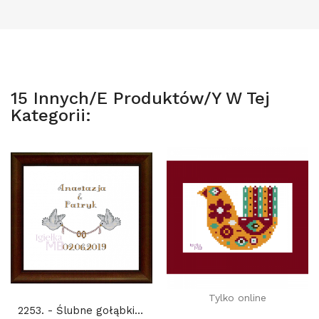
15 Innych/e Produktów/y W Tej
Kategorii:
Tylko online
2253. - Ślubne gołąbki - Wedding doves 81x31...