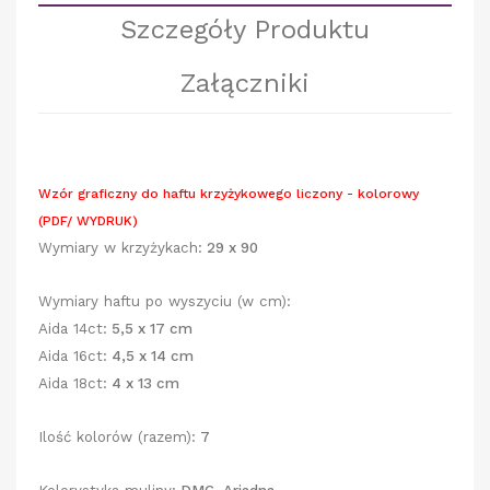
Szczegóły Produktu
Załączniki
Wzór graficzny do haftu krzyżykowego liczony - kolorowy
(PDF/ WYDRUK)
Wymiary w krzyżykach:
29 x 90
Wymiary haftu po wyszyciu (w cm):
Aida 14ct:
5,5 x 17 cm
Aida 16ct:
4,5 x 14 cm
Aida 18ct:
4 x 13 cm
Ilość kolorów (razem):
7