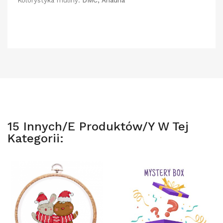
Kolorystyka muliny:
DMC, Ariadna
15 Innych/e Produktów/y W Tej
Kategorii: