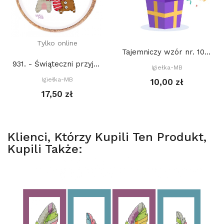
Tylko online
Tajemniczy wzór nr. 10 (PDF)
931. - Świąteczni przyjaciele (PDF)
Igiełka-MB
Igiełka-MB
10,00 zł
17,50 zł
Klienci, Którzy Kupili Ten Produkt,
Kupili Także: