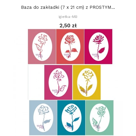
Baza do zakładki (7 x 21 cm) z PROSTYM...
Igiełka-MB
2,50 zł