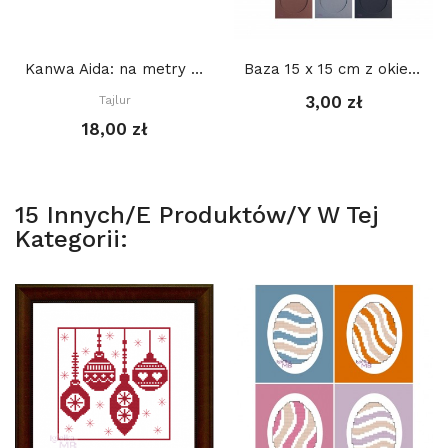
Kanwa Aida: na metry Tajlur: BIAŁA 16ct
Baza 15 x 15 cm z okienkiem KOŁO 11 cm,...
3,00 zł
Tajlur
18,00 zł
15 Innych/e Produktów/y W Tej
Kategorii: