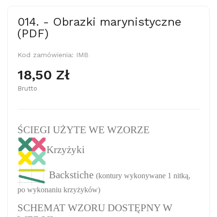
014. - Obrazki marynistyczne
(PDF)
Kod zamówienia:
IMB
18,50 Zł
Brutto
ŚCIEGI UŻYTE WE WZORZE
Krzyżyki
Backstiche
(kontury wykonywane 1 nitką,
po wykonaniu krzyżyków)
SCHEMAT WZORU DOSTĘPNY W