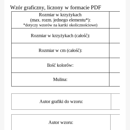
Wzór graficzny, liczony w formacie PDF
Rozmiar w krzyżykach
(max. rozm. jednego elementu*):
*dotyczy wzorów na kartki okolicznościowe)
Rozmiar w krzyżykach (całość):
Rozmiar w cm
(całość)
:
Ilość kolorów:
Mulina:
I
Autor grafiki do wzoru:
I
Autor wzoru: