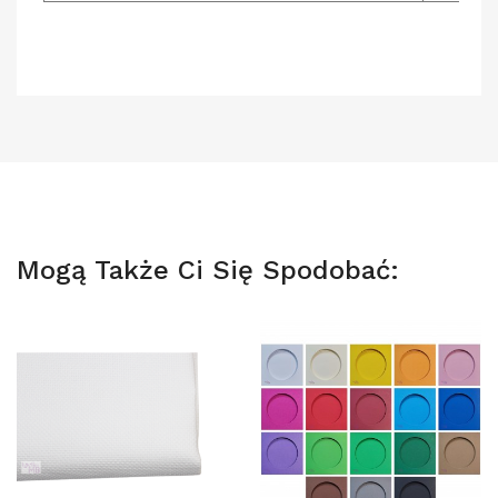
Mogą Także Ci Się Spodobać: