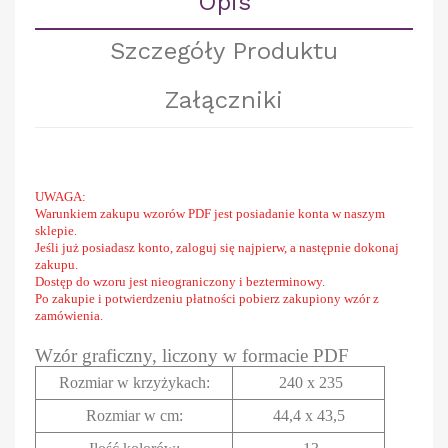
Opis
Szczegóły Produktu
Załączniki
UWAGA:
Warunkiem zakupu wzorów PDF jest posiadanie konta w naszym
sklepie.
Jeśli już posiadasz konto, zaloguj się najpierw, a następnie dokonaj
zakupu.
Dostęp do wzoru jest nieograniczony i bezterminowy.
Po zakupie i potwierdzeniu płatności pobierz zakupiony wzór z
zamówienia.
Wzór graficzny, liczony w formacie PDF
Rozmiar w krzyżykach
:
240 x 235
Rozmiar w cm
:
44,4 x 43,5