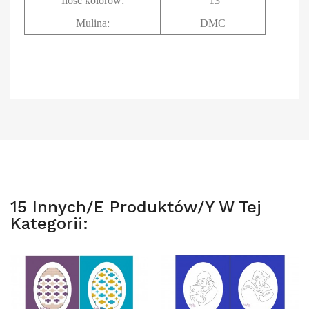
Ilość kolorów:
13
Mulina:
DMC
15 Innych/e Produktów/y W Tej
Kategorii: