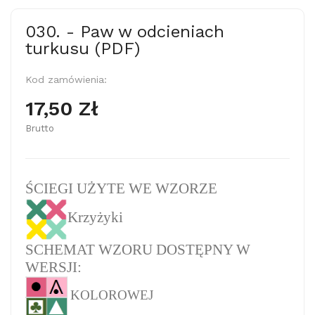
030. - Paw w odcieniach
turkusu (PDF)
Kod zamówienia:
17,50 Zł
Brutto
ŚCIEGI UŻYTE WE WZORZE
Krzyżyki
SCHEMAT WZORU DOSTĘPNY W
WERSJI:
KOLOROWEJ