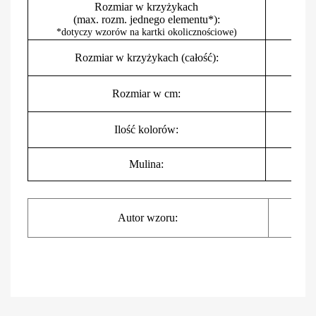
Rozmiar w krzyżykach
(max. rozm. jednego elementu*):
*dotyczy wzorów na kartki okolicznościowe)
Rozmiar w krzyżykach (całość):
Rozmiar w cm:
Ilość kolorów:
Mulina:
I
Autor wzoru: