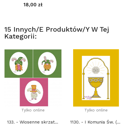
18,00 zł
15 Innych/e Produktów/y W Tej
Kategorii:
Tylko online
Tylko online
133. - Wiosenne skrzaty (PDF)
1130. - I Komunia Św. (PDF)