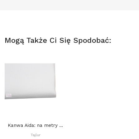
Mogą Także Ci Się Spodobać:
Kanwa Aida: na metry Tajlur: BIAŁA 16ct
Tajlur