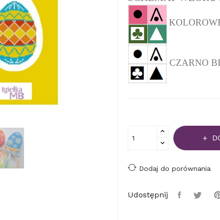
KOLOROWEJ 
CZARNO BIAŁ
D
Dodaj do porównania
Udostępnij