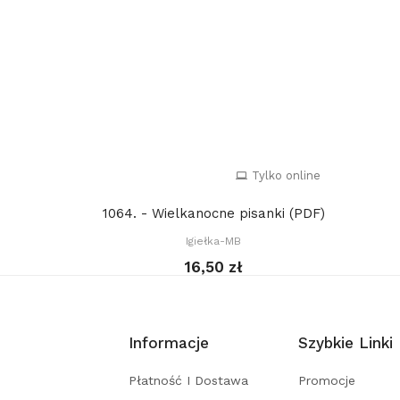
Tylko online
1064. - Wielkanocne pisanki (PDF)
Igiełka-MB
16,50 zł
Informacje
Szybkie Linki
Płatność I Dostawa
Promocje