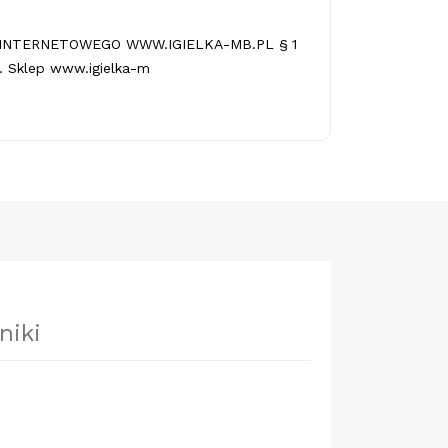
INTERNETOWEGO WWW.IGIELKA-MB.PL § 1
 Sklep www.igielka-m
niki