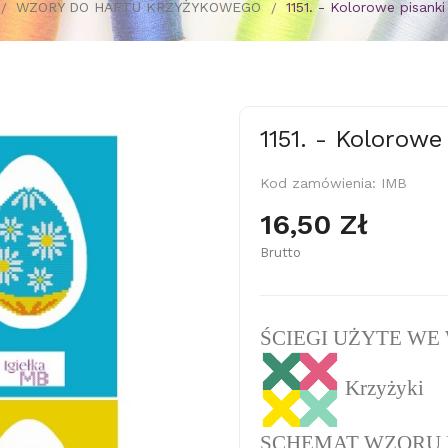
WZORY DO HAFTU KRZYŻYKOWEGO
1151. - Kolorowe pisanki
1151. - Kolorowe
Kod zamówienia:
IMB
16,50 Zł
Brutto
ŚCIEGI UŻYTE WE
Krzyżyki
SCHEMAT WZORU 