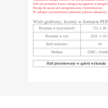
Jeśli już posiadasz konto, zaloguj się najpierw, a następ
Dostęp do wzoru jest nieograniczony i bezterminowy.
Po zakupie i potwierdzeniu płatności pobierz zakupiony
Wzór graficzny, liczony w formacie PD
Rozmiar w krzyżykach
:
151 x 58
Rozmiar w cm
:
29,8 x 10,
Ilość kolorów:
10
Mulina:
DMC, Ariad
Haft prezentowany w galerii wykonała