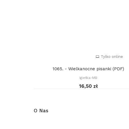
Tylko online
1065. - Wielkanocne pisanki (PDF)
Igiełka-MB
16,50 zł
O Nas