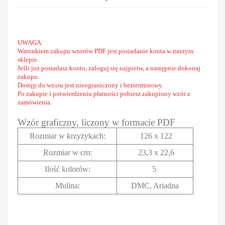
UWAGA:
Warunkiem zakupu wzorów PDF jest posiadanie konta w naszym
sklepie.
Jeśli już posiadasz konto, zaloguj się najpierw, a następnie dokonaj
zakupu.
Dostęp do wzoru jest nieograniczony i bezterminowy.
Po zakupie i potwierdzeniu płatności pobierz zakupiony wzór z
zamówienia.
Wzór graficzny, liczony w formacie PDF
Rozmiar w krzyżykach
:
126 x 122
Rozmiar w cm
:
23,3 x 22,6
Ilość kolorów:
5
Mulina:
DMC, Ariadna