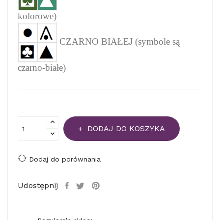
kolorowe)
CZARNO BIAŁEJ (symbole są
czarno-białe)
DODAJ DO KOSZYKA
Dodaj do porównania
Udostępnij