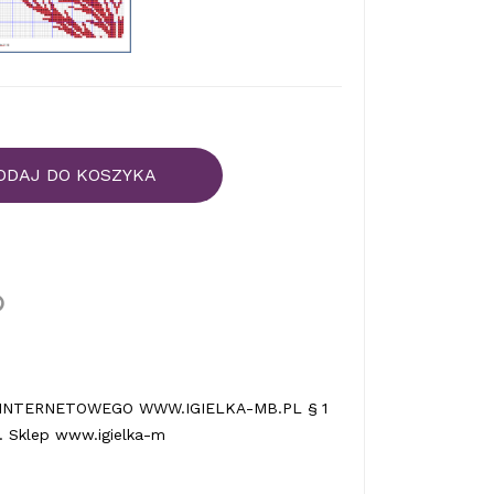
ODAJ DO KOSZYKA
INTERNETOWEGO WWW.IGIELKA-MB.PL § 1
 Sklep www.igielka-m