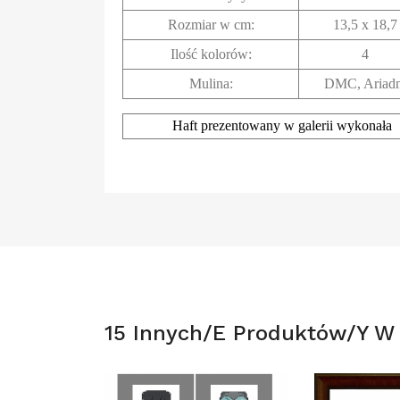
Rozmiar w cm
:
13,5 x 18,
Ilość kolorów:
4
Mulina:
DMC, Ariad
Haft prezentowany w galerii wykonała
15 Innych/e Produktów/y W T