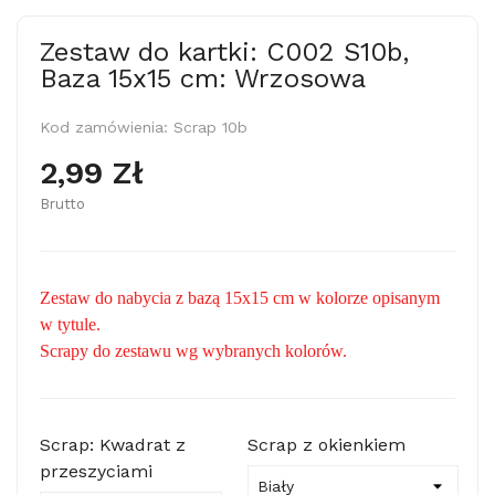
Zestaw do kartki: C002 S10b,
Baza 15x15 cm: Wrzosowa
Kod zamówienia:
Scrap 10b
2,99 Zł
Brutto
Zestaw do nabycia z bazą 15x15 cm w kolorze opisanym
w tytule.
Scrapy do zestawu wg wybranych kolorów.
Scrap: Kwadrat z
Scrap z okienkiem
przeszyciami