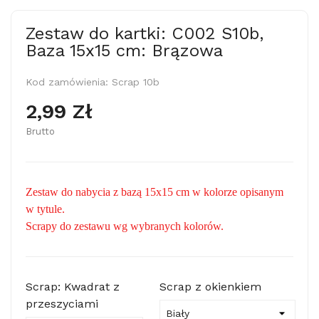
Zestaw do kartki: C002 S10b,
Baza 15x15 cm: Brązowa
Kod zamówienia:
Scrap 10b
2,99 Zł
Brutto
Zestaw do nabycia z bazą 15x15 cm w kolorze opisanym
w tytule.
Scrapy do zestawu wg wybranych kolorów.
Scrap: Kwadrat z
Scrap z okienkiem
przeszyciami