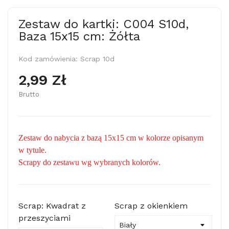
Zestaw do kartki: C004 S10d,
Baza 15x15 cm: Żółta
Kod zamówienia:
Scrap 10d
2,99 Zł
Brutto
Zestaw do nabycia z bazą 15x15 cm w kolorze opisanym
w tytule.
Scrapy do zestawu wg wybranych kolorów.
Scrap: Kwadrat z
Scrap z okienkiem
przeszyciami