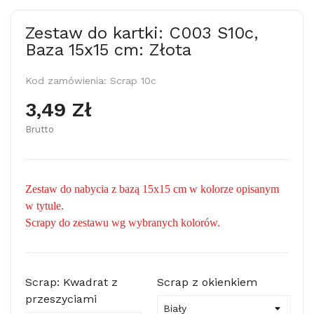
Zestaw do kartki: C003 S10c,
Baza 15x15 cm: Złota
Kod zamówienia:
Scrap 10c
3,49 Zł
Brutto
Zestaw do nabycia z bazą 15x15 cm w kolorze opisanym
w tytule.
Scrapy do zestawu wg wybranych kolorów.
Scrap: Kwadrat z
Scrap z okienkiem
przeszyciami