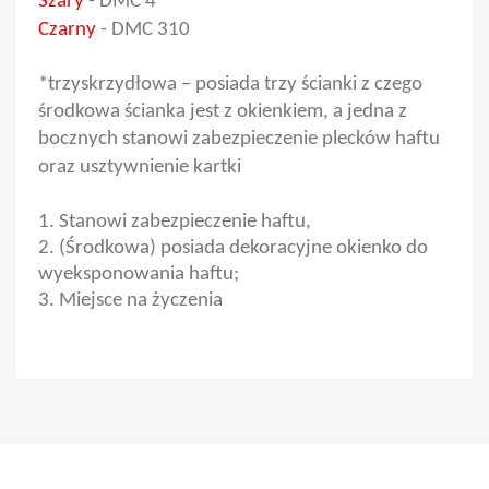
Szary
- DMC 4
Czarny
- DMC 310
*trzyskrzydłowa – posiada trzy ścianki z czego
środkowa ścianka jest z okienkiem, a jedna z
bocznych stanowi zabezpieczenie plecków haftu
oraz usztywnienie kartki
1. Stanowi zabezpieczenie haftu,
2. (Środkowa) posiada dekoracyjne okienko do
wyeksponowania haftu;
3. Miejsce na życzenia