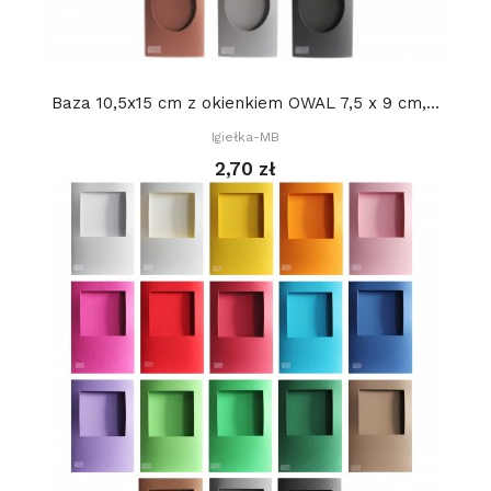
Baza 10,5x15 cm z okienkiem OWAL 7,5 x 9 cm,...
Igiełka-MB
2,70 zł