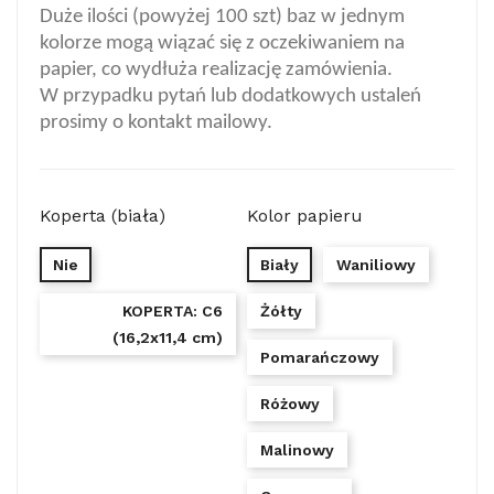
Duże ilości (powyżej 100 szt) baz w jednym
kolorze mogą wiązać się z oczekiwaniem na
papier, co wydłuża realizację zamówienia.
W przypadku pytań lub dodatkowych ustaleń
prosimy o kontakt mailowy.
Koperta (biała)
Kolor papieru
Nie
Biały
Waniliowy
KOPERTA: C6
Żółty
(16,2x11,4 cm)
Pomarańczowy
Różowy
Malinowy