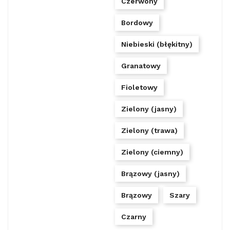
Czerwony
Bordowy
Niebieski (błękitny)
Granatowy
Fioletowy
Zielony (jasny)
Zielony (trawa)
Zielony (ciemny)
Brązowy (jasny)
Brązowy
Szary
Czarny