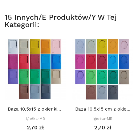
15 Innych/e Produktów/y W Tej
Kategorii:
Baza 10,5x15 z okienkiem KWADRAT DEKORACYJNY...
Baza 10,5x15 cm z okienkiem: OWAL DEKORACYJNY...
Igiełka-MB
Igiełka-MB
2,70 zł
2,70 zł