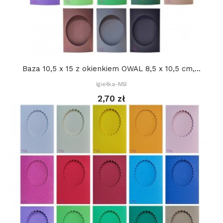
Baza 10,5 x 15 z okienkiem OWAL 8,5 x 10,5 cm,...
Igiełka-MB
2,70 zł