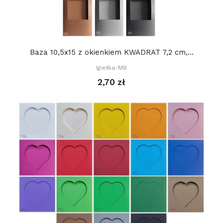
Baza 10,5x15 z okienkiem KWADRAT 7,2 cm,...
Igiełka-MB
2,70 zł