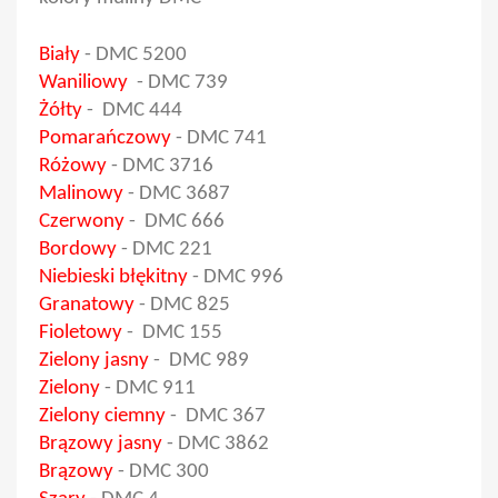
Biały
-
DMC 5200
Waniliowy
-
DMC 739
Żółty
-
DMC 444
Pomarańczowy
-
DMC 741
Różowy
-
DMC 3716
Malinowy
- DMC 3687
Czerwony
- DMC 666
Bordowy
- DMC 221
Niebieski błękitny
- DMC 996
Granatowy
- DMC 825
Fioletowy
- DMC 155
Zielony jasny
- DMC 989
Zielony
- DMC 911
Zielony ciemny
- DMC 367
Brązowy jasny
- DMC 3862
Brązowy
- DMC 300