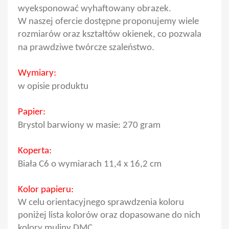
wyeksponować wyhaftowany obrazek.
W naszej ofercie dostępne proponujemy wiele
rozmiarów oraz kształtów okienek, co pozwala
na prawdziwe twórcze szaleństwo.
Wymiary:
w opisie produktu
Papier:
Brystol barwiony w masie: 270 gram
Koperta:
Biała C6 o wymiarach 11,4 x 16,2 cm
Kolor papieru:
W celu orientacyjnego sprawdzenia koloru
poniżej lista kolorów oraz dopasowane do nich
kolory muliny DMC