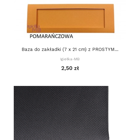
Baza do zakładki (7 x 21 cm) z PROSTYM...
Igiełka-MB
2,50 zł