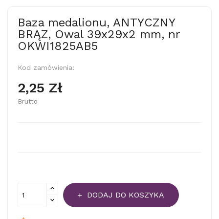
Baza medalionu, ANTYCZNY
BRĄZ, Owal 39x29x2 mm, nr
OKWI1825AB5
Kod zamówienia:
2,25 Zł
Brutto
DODAJ DO KOSZYKA