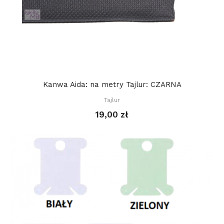
Kanwa Aida: na metry Tajlur: CZARNA
Tajlur
19,00 zł