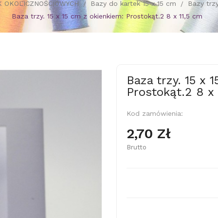
K OKOLICZNOŚCIOWYCH
Bazy do kartek 15 x 15 cm
Bazy trz
Baza trzy. 15 x 15 cm z okienkiem: Prostokąt.2 8 x 11,5 cm
Baza trzy. 15 x 
Prostokąt.2 8 x 
Kod zamówienia:
2,70 Zł
Brutto