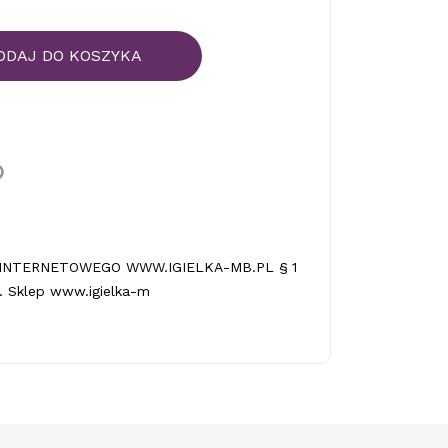
ODAJ DO KOSZYKA
INTERNETOWEGO WWW.IGIELKA-MB.PL § 1
 Sklep www.igielka-m