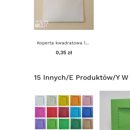
Koperta kwadratowa 15,5 x 15,5 cm
0,35 zł
15 Innych/e Produktów/y W T