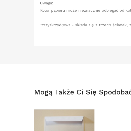
Uwaga:
Kolor papieru może nieznacznie odbiegać od kol
*trzyskrzydłowa - składa się z trzech ścianek, 
Mogą Także Ci Się Spodoba