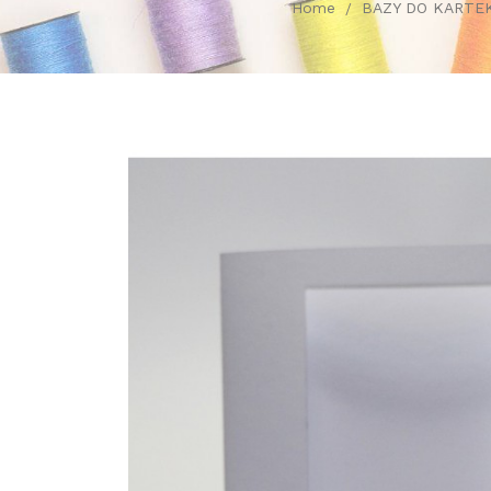
Home
BAZY DO KARTE