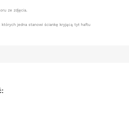
oru ze zdjęcia.
z których jedna stanowi ściankę kryjącą tył haftu
ć: