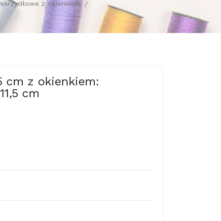
yskrzydłowe z okienkiem
15 cm z okienkiem:
11,5 cm