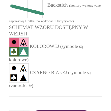
Backstich
(kontury wykonywane
najczęściej 1 nitką, po wykonaniu krzyżyków)
SCHEMAT WZORU DOSTĘPNY W
WERSJI:
KOLOROWEJ (symbole są
kolorowe)
CZARNO BIAŁEJ (symbole są
czarno-białe)