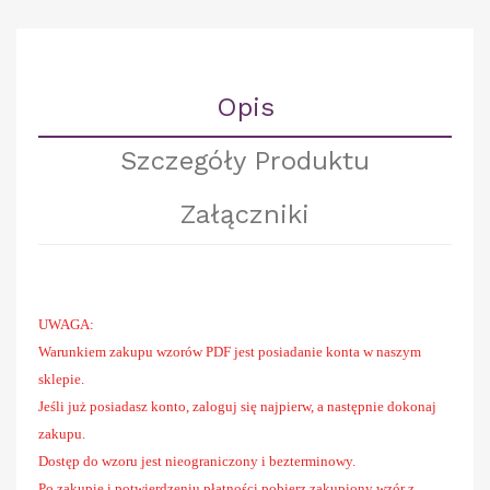
Opis
Szczegóły Produktu
Załączniki
UWAGA:
Warunkiem zakupu wzorów PDF jest posiadanie konta w naszym
sklepie.
Jeśli już posiadasz konto, zaloguj się najpierw, a następnie dokonaj
zakupu.
Dostęp do wzoru jest nieograniczony i bezterminowy.
Po zakupie i potwierdzeniu płatności pobierz zakupiony wzór z