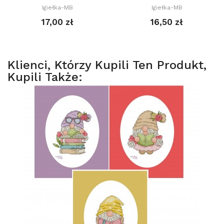
Igiełka-MB
Igiełka-MB
17,00 zł
16,50 zł
Klienci, Którzy Kupili Ten Produkt,
Kupili Także: