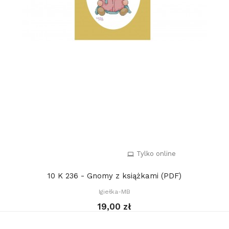
Tylko online
10 K 236 - Gnomy z książkami (PDF)
Igiełka-MB
19,00 zł