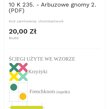
10 K 235. - Arbuzowe gnomy 2.
(PDF)
Kod zamówienia:
chonnieartwork
20,00 Zł
Brutto
ŚCIEGI UŻYTE WE WZORZE
Krzyżyki
Frenchknots
(supełki)