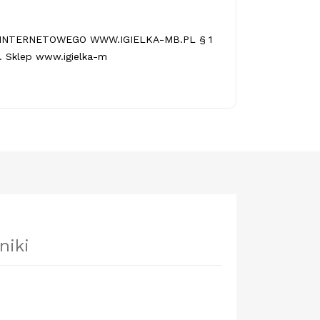
INTERNETOWEGO WWW.IGIELKA-MB.PL § 1
 Sklep www.igielka-m
niki