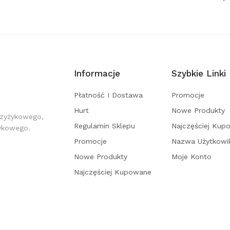
Informacje
Szybkie Linki
Płatność I Dostawa
Promocje
Hurt
Nowe Produkty
rzyżykowego,
Regulamin Sklepu
Najczęściej Kup
żykowego.
Promocje
Nazwa Użytkowi
Nowe Produkty
Moje Konto
Najczęściej Kupowane