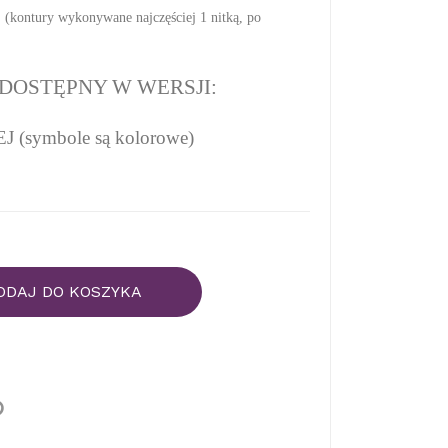
(kontury wykonywane najczęściej 1 nitką, po
DOSTĘPNY W WERSJI:
(symbole są kolorowe)
ODAJ DO KOSZYKA