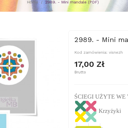
Home
2989. - Mini mandale (PDF)
2989. - Mini ma
Kod zamówienia:
visnezh
17,00 Zł
Brutto
ŚCIEGI UŻYTE WE
Krzyżyki