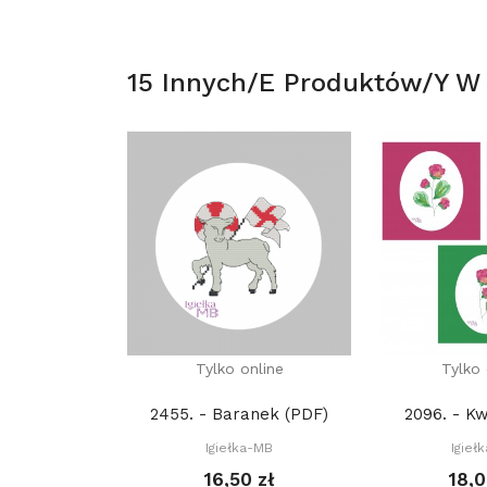
15 Innych/e Produktów/y W T
Tylko online
Tylko 
2455. - Baranek (PDF)
2096. - Kw
Igiełka-MB
Igieł
16,50 zł
18,0