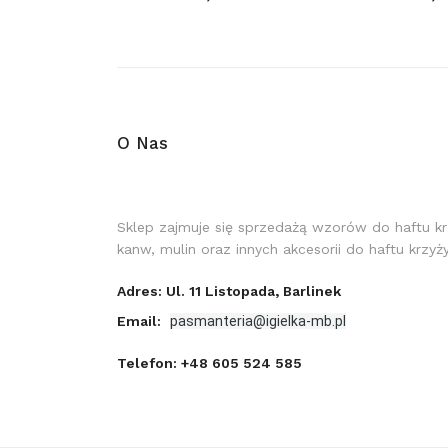
O Nas
Sklep zajmuje się sprzedażą wzorów do haftu k
kanw, mulin oraz innych akcesorii do haftu krzy
Adres: Ul. 11 Listopada, Barlinek
Email:
pasmanteria@igielka-mb.pl
Telefon:
+48 605 524 585