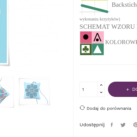
Backstich
wykonaniu krzyżyków)
SCHEMAT WZORU 
KOLOROWEJ 
D
Dodaj do porównania
Udostępnij