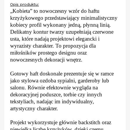
Opis produktu:
„Kobieta” to nowoczesny wzór do haftu
krzyżykowego przedstawiający minimalistyczny
kobiecy profil wykonany jedną, płynną linią.
Delikatny kontur twarzy uzupełniają czerwone
usta, które nadają projektowi elegancki i
wyrazisty charakter. To propozycja dla
miłośników prostego designu oraz
nowoczesnych dekoracji wnętrz.
Gotowy haft doskonale prezentuje się w ramce
jako stylowa ozdoba sypialni, garderoby lub
salonu. Równie efektownie wygląda na
dekoracyjnej poduszce, torbie czy innych
tekstyliach, nadając im indywidualny,
artystyczny charakter.
Projekt wykorzystuje głównie backstitch oraz
niewielką liczbę krzyżyków, dzięki czemu