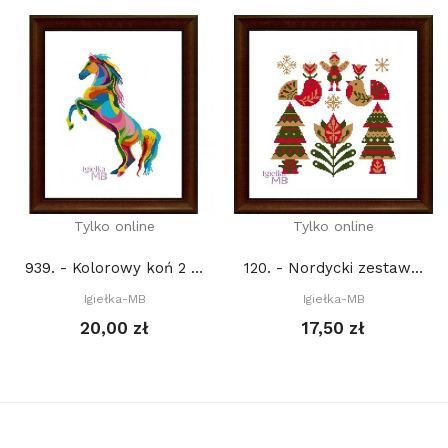
Tylko online
Tylko online
939. - Kolorowy koń 2 (PDF)
120. - Nordycki zestaw świąteczny 12. (PDF)
Igiełka-MB
Igiełka-MB
20,00 zł
17,50 zł