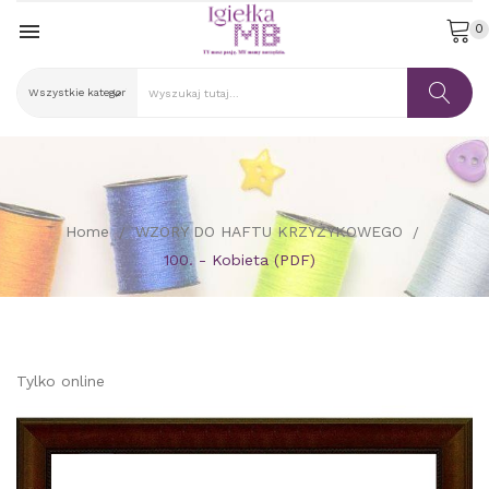

0
Home
WZORY DO HAFTU KRZYŻYKOWEGO
100. - Kobieta (PDF)
Tylko online