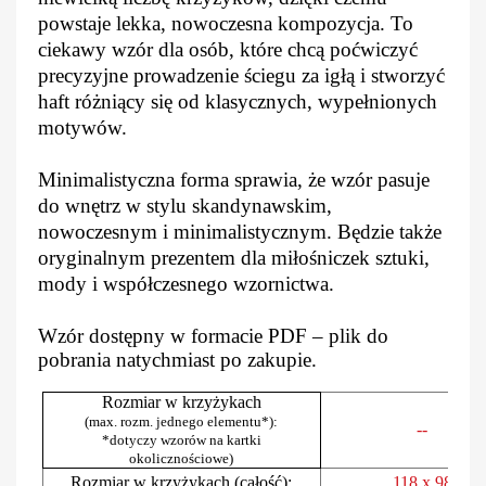
powstaje lekka, nowoczesna kompozycja. To
ciekawy wzór dla osób, które chcą poćwiczyć
precyzyjne prowadzenie ściegu za igłą i stworzyć
haft różniący się od klasycznych, wypełnionych
motywów.
Minimalistyczna forma sprawia, że wzór pasuje
do wnętrz w stylu skandynawskim,
nowoczesnym i minimalistycznym. Będzie także
oryginalnym prezentem dla miłośniczek sztuki,
mody i współczesnego wzornictwa.
Wzór dostępny w formacie PDF – plik do
pobrania natychmiast po zakupie.
Rozmiar w krzyżykach
(max. rozm. jednego elementu*):
--
*dotyczy wzorów na kartki
okolicznościowe)
Rozmiar w krzyżykach (całość):
118 x 98