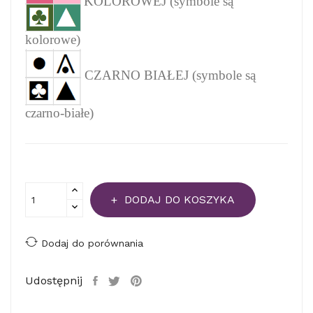
KOLOROWEJ (symbole są
kolorowe)
CZARNO BIAŁEJ (symbole są
czarno-białe)
DODAJ DO KOSZYKA
Dodaj do porównania
Udostępnij