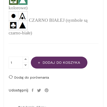
kolorowe)
CZARNO BIAŁEJ (symbole są
czarno-białe)
DODAJ DO KOSZYKA
Dodaj do porównania
Udostępnij