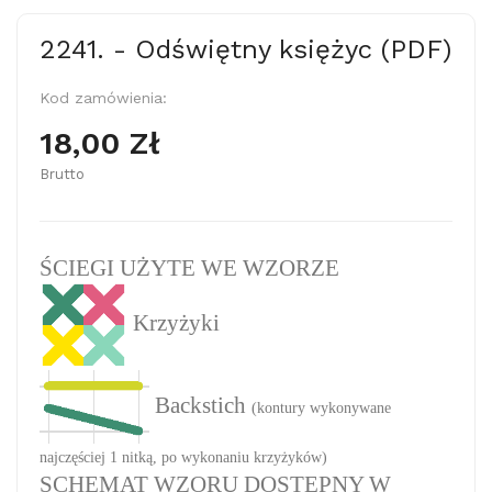
2241. - Odświętny księżyc (PDF)
Kod zamówienia:
18,00 Zł
Brutto
ŚCIEGI UŻYTE WE WZORZE
Krzyżyki
Backstich
(kontury wykonywane
najczęściej 1 nitką, po wykonaniu krzyżyków)
SCHEMAT WZORU DOSTĘPNY W