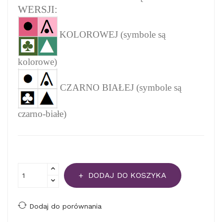
WERSJI:
KOLOROWEJ (symbole są
kolorowe)
CZARNO BIAŁEJ (symbole są
czarno-białe)
DODAJ DO KOSZYKA
Dodaj do porównania