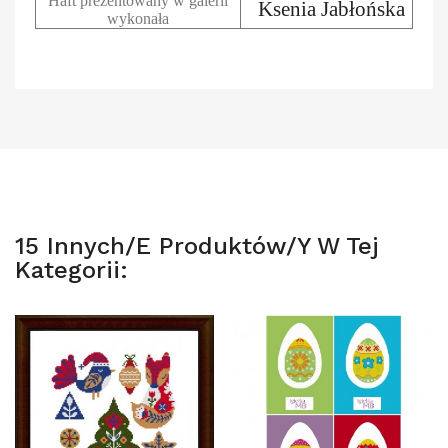
Haft prezentowany w galerii
Ksenia Jabłońska
wykonała
15 Innych/e Produktów/y W Tej
Kategorii: