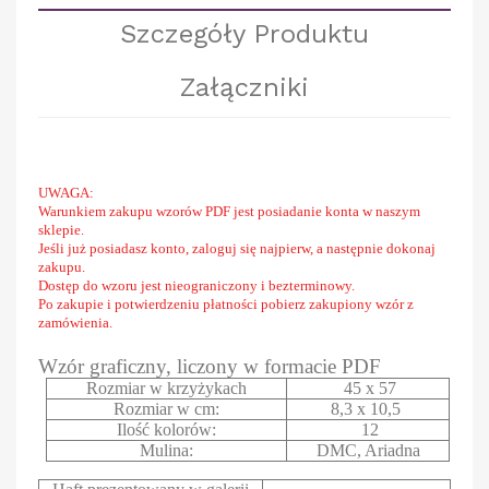
Szczegóły Produktu
Załączniki
UWAGA:
Warunkiem zakupu wzorów PDF jest posiadanie konta w naszym
sklepie.
Jeśli już posiadasz konto, zaloguj się najpierw, a następnie dokonaj
zakupu.
Dostęp do wzoru jest nieograniczony i bezterminowy.
Po zakupie i potwierdzeniu płatności pobierz zakupiony wzór z
zamówienia.
Wzór graficzny, liczony w formacie PDF
Rozmiar w krzyżykach
45 x 57
Rozmiar w cm:
8,3 x 10,5
Ilość kolorów:
12
Mulina:
DMC, Ariadna