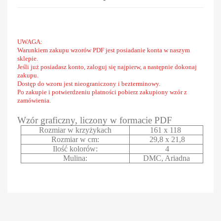
UWAGA:
Warunkiem zakupu wzorów PDF jest posiadanie konta w naszym
sklepie.
Jeśli już posiadasz konto, zaloguj się najpierw, a następnie dokonaj
zakupu.
Dostęp do wzoru jest nieograniczony i bezterminowy.
Po zakupie i potwierdzeniu płatności pobierz zakupiony wzór z
zamówienia.
Wzór graficzny, liczony w formacie PDF
Rozmiar w krzyżykach
161 x 118
Rozmiar w cm:
29,8 x 21,8
Ilość kolorów:
4
Mulina:
DMC, Ariadna