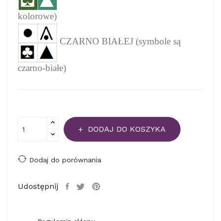
kolorowe)
CZARNO BIAŁEJ (symbole są
czarno-białe)
DODAJ DO KOSZYKA
Dodaj do porównania
Udostępnij