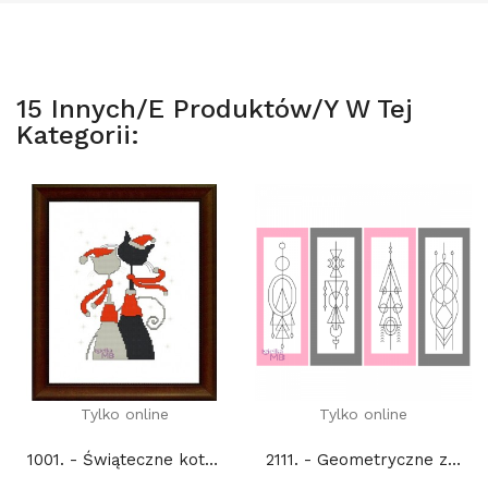
15 Innych/e Produktów/y W Tej
Kategorii:
Tylko online
Tylko online
1001. - Świąteczne koty (PDF)
2111. - Geometryczne zakładki 3. (PDF)