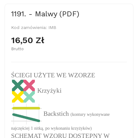
1191. - Malwy (PDF)
Kod zamówienia:
IMB
16,50 Zł
Brutto
ŚCIEGI UŻYTE WE WZORZE
Krzyżyki
Backstich
(kontury wykonywane
najczęściej 1 nitką, po wykonaniu krzyżyków)
SCHEMAT WZORU DOSTĘPNY W