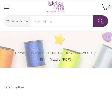

0
Home
WZORY DO HAFTU KRZYŻYKOWEGO
1191. - Malwy (PDF)
Tylko online