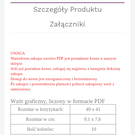
Szczegóły Produktu
Załączniki
UWAGA:
Warunkiem zakupu wzorów PDF jest posiadanie konta w naszym
sklepie.
Jeśli już posiadasz konto, zaloguj się najpierw, a następnie dokonaj
zakupu.
Dostęp do wzoru jest nieograniczony i bezterminowy.
Po zakupie i potwierdzeniu płatności pobierz zakupiony wzór z
zamówienia.
Wzór graficzny, liczony w formacie PDF
Rozmiar w krzyżykach
:
49 x 41
Rozmiar w cm
:
9,1 x 7,6
Ilość kolorów:
10