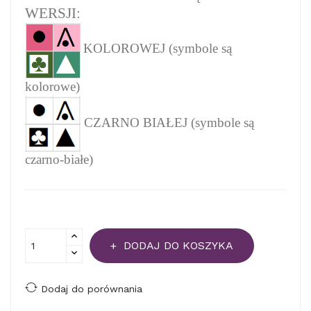
WERSJI:
KOLOROWEJ (symbole są
kolorowe)
CZARNO BIAŁEJ (symbole są
czarno-białe)
DODAJ DO KOSZYKA
Dodaj do porównania