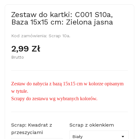
Zestaw do kartki: C001 S10a,
Baza 15x15 cm: Zielona jasna
Kod zamówienia:
Scrap 10a.
2,99 Zł
Brutto
Zestaw do nabycia z bazą 15x15 cm w kolorze opisanym
w tytule.
Scrapy do zestawu wg wybranych kolorów.
Scrap: Kwadrat z
Scrap z okienkiem
przeszyciami