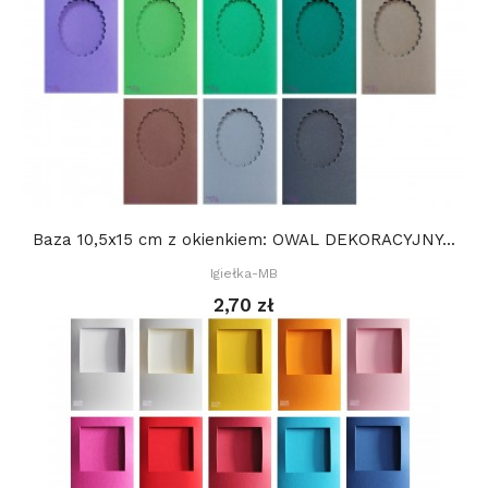
Baza 10,5x15 cm z okienkiem: OWAL DEKORACYJNY...
Igiełka-MB
2,70 zł