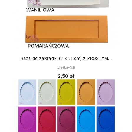
Baza do zakładki (7 x 21 cm) z PROSTYM...
Igiełka-MB
2,50 zł