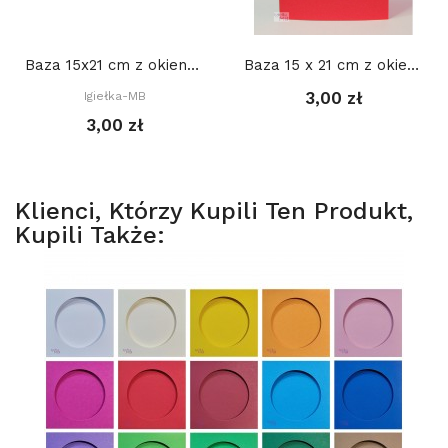
Baza 15x21 cm z okienkiem OWAL 9,5 x 12 cm,...
Baza 15 x 21 cm z okienkiem SERCE 12 x 12 cm,...
3,00 zł
Igiełka-MB
3,00 zł
Klienci, Którzy Kupili Ten Produkt,
Kupili Także: