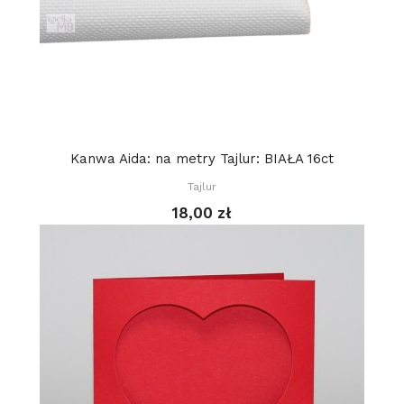
Kanwa Aida: na metry Tajlur: BIAŁA 16ct
Tajlur
18,00 zł