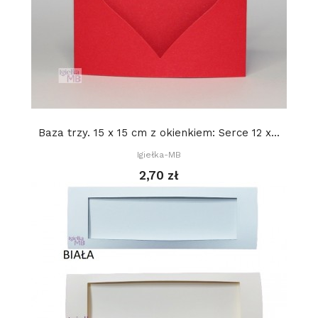
Baza trzy. 15 x 15 cm z okienkiem: Serce 12 x...
Igiełka-MB
2,70 zł