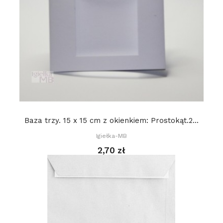
Baza trzy. 15 x 15 cm z okienkiem: Prostokąt.2...
Igiełka-MB
2,70 zł