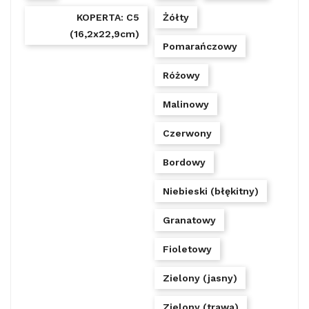
KOPERTA: C5
Żółty
(16,2x22,9cm)
Pomarańczowy
Różowy
Malinowy
Czerwony
Bordowy
Niebieski (błękitny)
Granatowy
Fioletowy
Zielony (jasny)
Zielony (trawa)