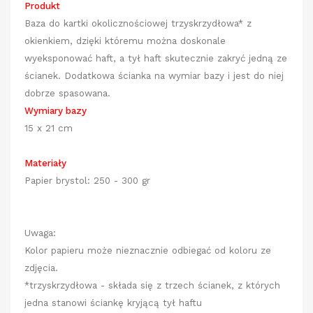
Produkt
Baza do kartki okolicznościowej trzyskrzydłowa* z
okienkiem, dzięki któremu można doskonale
wyeksponować haft, a tył haft skutecznie zakryć jedną ze
ścianek. Dodatkowa ścianka na wymiar bazy i jest do niej
dobrze spasowana.
Wymiary bazy
15 x 21 cm
Materiały
Papier brystol: 250 - 300 gr
Uwaga:
Kolor papieru może nieznacznie odbiegać od koloru ze
zdjęcia.
*trzyskrzydłowa - składa się z trzech ścianek, z których
jedna stanowi ściankę kryjącą tył haftu