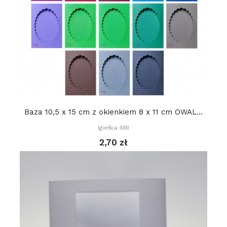
Baza 10,5 x 15 cm z okienkiem 8 x 11 cm OWAL...
Igiełka-MB
2,70 zł