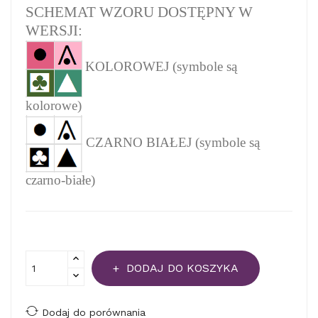
SCHEMAT WZORU DOSTĘPNY W
WERSJI:
KOLOROWEJ (symbole są
kolorowe)
CZARNO BIAŁEJ (symbole są
czarno-białe)
DODAJ DO KOSZYKA
Dodaj do porównania