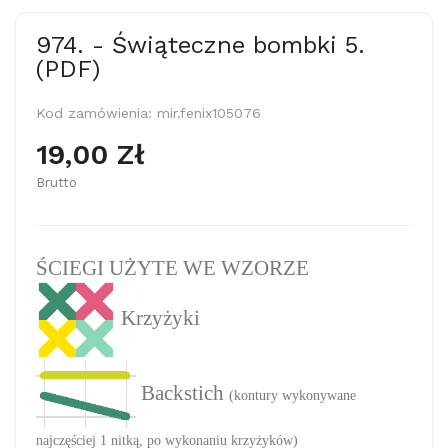
974. - Świąteczne bombki 5.
(PDF)
Kod zamówienia:
mir.fenix105076
19,00 Zł
Brutto
ŚCIEGI UŻYTE WE WZORZE
Krzyżyki
Backstich
(kontury wykonywane
najczęściej 1 nitką, po wykonaniu krzyżyków)