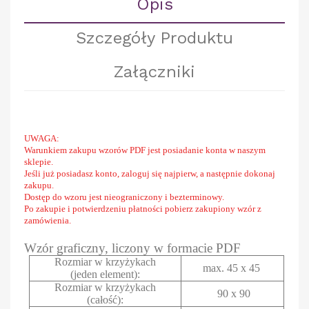
Opis
Szczegóły Produktu
Załączniki
UWAGA:
Warunkiem zakupu wzorów PDF jest posiadanie konta w naszym
sklepie.
Jeśli już posiadasz konto, zaloguj się najpierw, a następnie dokonaj
zakupu.
Dostęp do wzoru jest nieograniczony i bezterminowy.
Po zakupie i potwierdzeniu płatności pobierz zakupiony wzór z
zamówienia.
Wzór graficzny, liczony w formacie PDF
Rozmiar w krzyżykach
max. 45 x 45
(jeden element):
Rozmiar w krzyżykach
90 x 90
(całość):