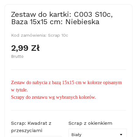
Zestaw do kartki: C003 S10c,
Baza 15x15 cm: Niebieska
Kod zamówienia:
Scrap 10c
2,99 Zł
Brutto
Zestaw do nabycia z bazą 15x15 cm w kolorze opisanym
w tytule.
Scrapy do zestawu wg wybranych kolorów.
Scrap: Kwadrat z
Scrap z okienkiem
przeszyciami