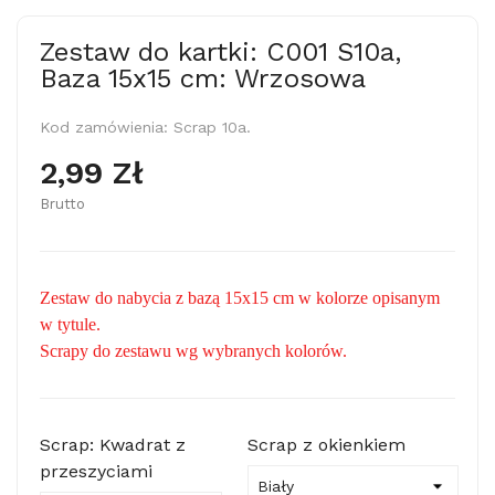
Zestaw do kartki: C001 S10a,
Baza 15x15 cm: Wrzosowa
Kod zamówienia:
Scrap 10a.
2,99 Zł
Brutto
Zestaw do nabycia z bazą 15x15 cm w kolorze opisanym
w tytule.
Scrapy do zestawu wg wybranych kolorów.
Scrap: Kwadrat z
Scrap z okienkiem
przeszyciami