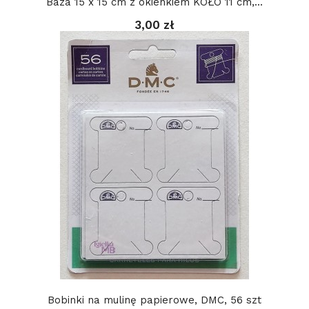
Baza 15 x 15 cm z okienkiem KOŁO 11 cm,...
3,00 zł
Bobinki na mulinę papierowe, DMC, 56 szt