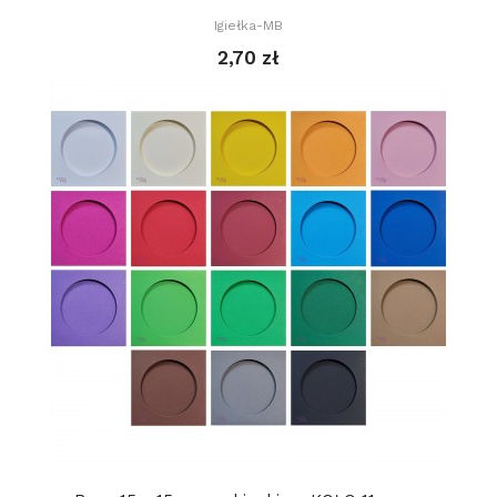
Igiełka-MB
2,70 zł