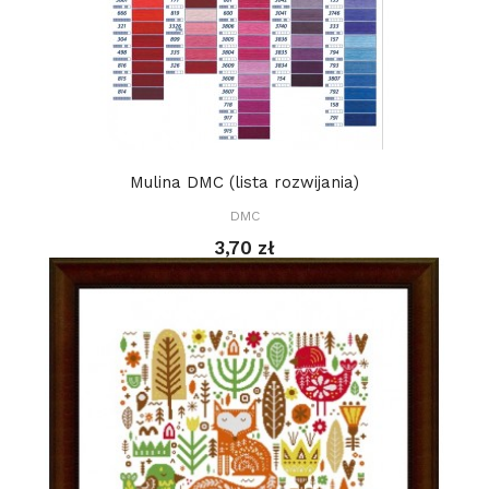
Mulina DMC (lista rozwijania)
DMC
3,70 zł