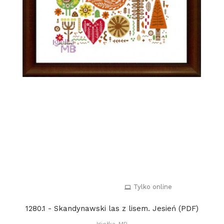
Tylko online
1280.1 - Skandynawski las z lisem. Jesień (PDF)
Igiełka-MB